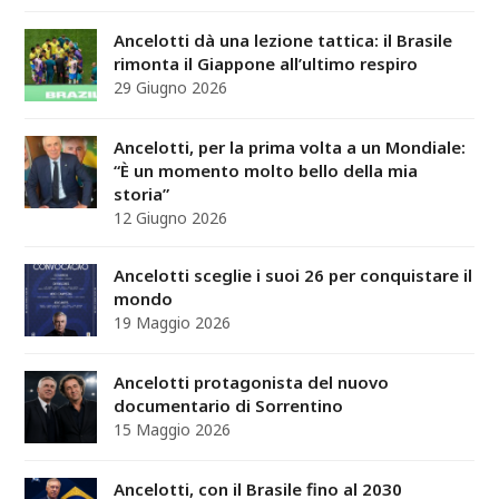
Ancelotti dà una lezione tattica: il Brasile
rimonta il Giappone all’ultimo respiro
29 Giugno 2026
Ancelotti, per la prima volta a un Mondiale:
“È un momento molto bello della mia
storia”
12 Giugno 2026
Ancelotti sceglie i suoi 26 per conquistare il
mondo
19 Maggio 2026
Ancelotti protagonista del nuovo
documentario di Sorrentino
15 Maggio 2026
Ancelotti, con il Brasile fino al 2030