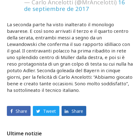
— Carlo Ancelotti (@MrAncelotti)
16
de septiembre de 2017
La seconda parte ha visto inalterato il monologo
bavarese. E così sono arrivati il terzo e il quarto centro
della serata, entrambi messi a segno da un
Lewandowski che conferma il suo rapporto idilliaco con
il goal. Il centravanti polacco ha prima ribadito in rete
uno splendido centro di Müller dalla destra, e poi si è
reso protagonista di un gran colpo di testa su cui nulla ha
potuto Adler. Seconda goleada del Bayern in cinque
giorni, per la felicità di Carlo Ancelotti: “Abbiamo giocato
bene e creato tante occasioni. Sono molto soddisfatto”,
ha sottolineato il tecnico italiano.
Share
Tweet
Share
Ultime notizie